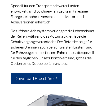
Speziell für den Transport schwerer Lasten
entwickelt, sind Lowliner-Fahrzeuge mit niedriger
Fahrgestellhöhe in verschiedenen Motor- und
Achsversionen erhältlich.
Das liftbare Achssystem verlängert die Lebensdauer
der Reifen, während das Automatikgetriebe die
Schaltvorgänge vereinfacht. Der Retarder sorgt für
sicheres Bremsen auch bei schwersten Lasten, und
für Fahrzeuge mit bettlosem Fahrerhaus, die speziell
für den täglichen Einsatz konzipiert sind, gibt es die
Option eines Doppelbeifahrersitzes.
Download Broschüre