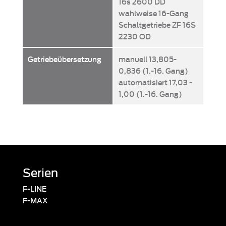
16s 2600 DD
wahlweise 16-Gang
Schaltgetriebe ZF 16S
2230 OD
Getriebeübersetzung
manuell 13,805-
0,836 (1.-16. Gang)
automatisiert 17,03 -
1,00 (1.-16. Gang)
Serien
F-LINE
F-MAX