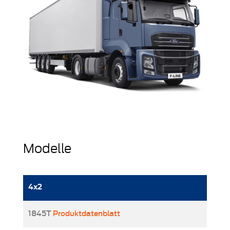
Modelle
4x2
1845T
Produktdatenblatt