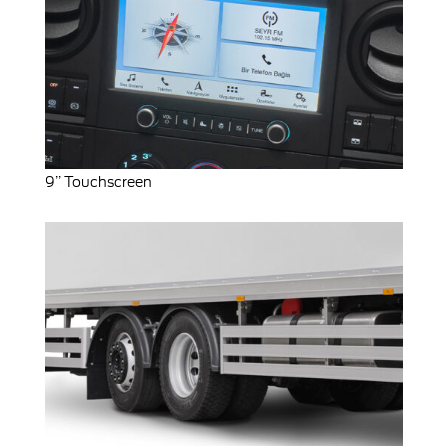
9’’ Touchscreen